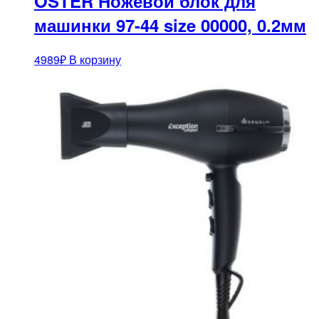
OSTER Ножевой блок для
машинки 97-44 size 00000, 0.2мм
4989
₽
В корзину