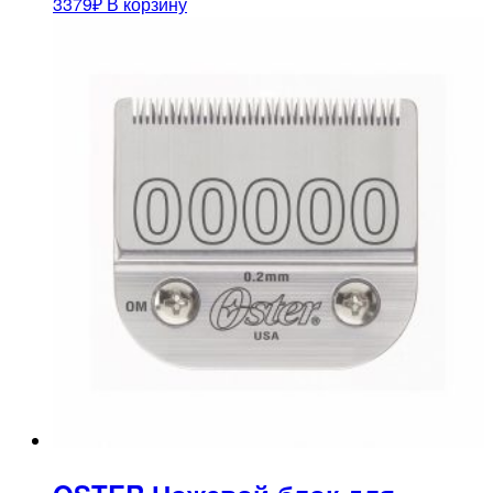
3379
₽
В корзину