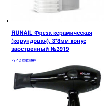
RUNAIL Фреза керамическая
(корундовая), 3*8мм конус
заостренный №3919
79
₽
В корзину