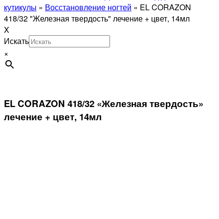
кутикулы
»
Восстановление ногтей
»
EL CORAZON
418/32 "Железная твердость" лечение + цвет, 14мл
X
Искать
×
EL CORAZON 418/32 «Железная твердость»
лечение + цвет, 14мл