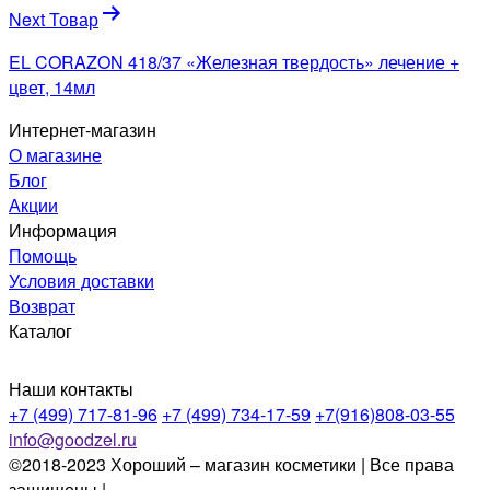
Next Товар
EL CORAZON 418/37 «Железная твердость» лечение +
цвет, 14мл
Интернет-магазин
О магазине
Блог
Акции
Информация
Помощь
Условия доставки
Возврат
Каталог
Наши контакты
+7 (499) 717-81-96
+7 (499) 734-17-59
+7(916)808-03-55
info@goodzel.ru
©2018-2023 Хороший – магазин косметики | Все права
защищены |
Политика конфиденциальности