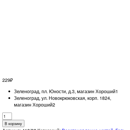
229
₽
Зеленоград, пл. Юности, д.3, магазин Хороший
1
Зеленоград, ул. Новокрюковская, корп. 1824,
магазин Хороший
2
Количество
товара
В корзину
EL