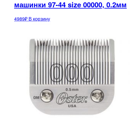
машинки 97-44 size 00000, 0.2мм
4989
₽
В корзину