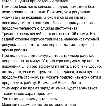
которые нужны при создании фейдов.
Ножевой блок легко снимается одним нажатием без
использования отвертки. Рекомендуем регулярно
ухаживать за ножевым блоком и смазывать его,
поскольку чистота ножевого блока напрямую связана с
продолжительностью службы инструмента.
Триммер очень легкий – его вес всего 135 грамм. На
задней стороне корпуса триммера нанесен фактурный
рисунок за счет этого триммер не скользит в руке во
время работы.
При полной зарядке аккумулятора триммер работает
непрерывно 90 минут. У триммера аккумулятор нового
поколения Li Ion без эффекта памяти. Это очень удобно,
потому что, если инструмент разрядился, а вам нужно
продолжать стрижку, вы можете подключить его к сети и
продолжить работу. Внимание! Если работать
триммером во время зарядки, он не будет заряжаться.
Технические характеристики:
Тип питания: аккумулятор: сеть
Мощный надежный мотор роторного типа