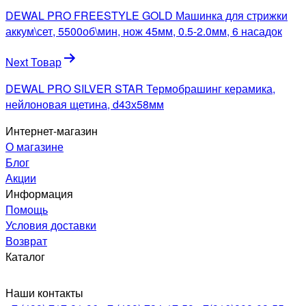
по
DEWAL PRO FREESTYLE GOLD Машинка для стрижки
записям
аккум\сет, 5500об\мин, нож 45мм, 0.5-2.0мм, 6 насадок
Next Товар
DEWAL PRO SILVER STAR Термобрашинг керамика,
нейлоновая щетина, d43х58мм
Интернет-магазин
О магазине
Блог
Акции
Информация
Помощь
Условия доставки
Возврат
Каталог
Наши контакты