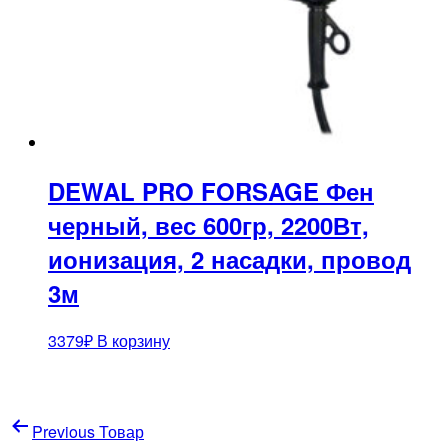
DEWAL PRO FORSAGE Фен
черный, вес 600гр, 2200Вт,
ионизация, 2 насадки, провод
3м
3379
₽
В корзину
Навигация
Previous Товар