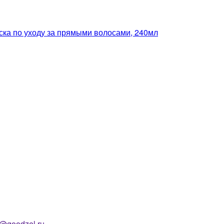
по уходу за прямыми волосами, 240мл
o@goodzel.ru