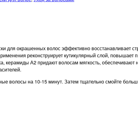
 для окрашенных волос эффективно восстанавливает струк
рименения реконструирует кутикулярный слой, повышает п
ка, керамиды А2 придают волосам мягкость, обеспечивают
асителей.
ые волосы на 10-15 минут. Затем тщательно смойте больш