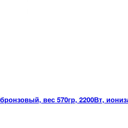
нзовый, вес 570гр, 2200Вт, иониза