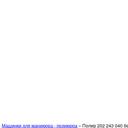
»
Машинки для маникюра - педикюра
»
Полир 202 243 040 б