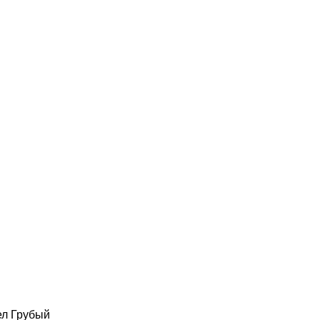
ел Грубый