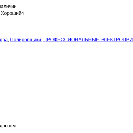
наличии
н Хороший
4
кюра
,
Полировщики
,
ПРОФЕССИОНАЛЬНЫЕ ЭЛЕКТРОПР
идрозом