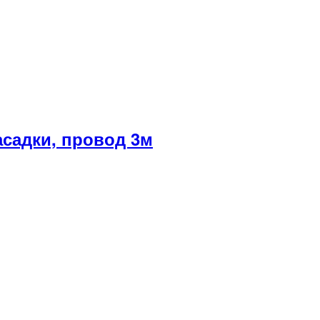
асадки, провод 3м