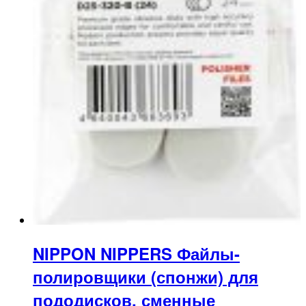
NIPPON NIPPERS Файлы-
полировщики (спонжи) для
пододисков, сменные