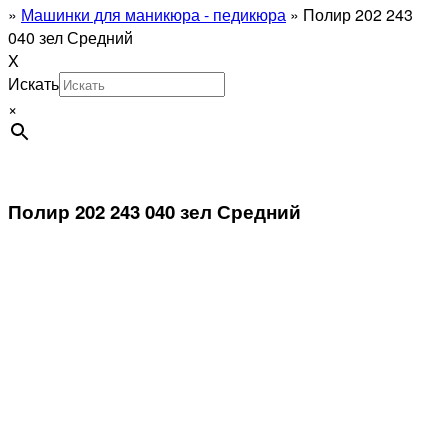
»
Машинки для маникюра - педикюра
»
Полир 202 243
040 зел Средний
X
Искать
×
Полир 202 243 040 зел Средний