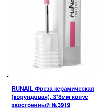
RUNAIL Фреза керамическая
(корундовая), 3*8мм конус
заостренный №3919