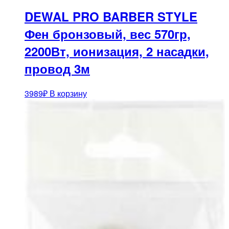
DEWAL PRO BARBER STYLE
Фен бронзовый, вес 570гр,
2200Вт, ионизация, 2 насадки,
провод 3м
3989
₽
В корзину