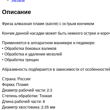
243
514
Описание
023
Тонкая
Фреза алмазная пламя (капля) с острым кончиком
Кончик данной насадки может быть немного острее и короч
Применяется в аппаратном маникюре и педикюре:
• Обработка боковых валиков
• Обработка и удаление мозолей
• Обработка трещин
Абразивность подбирается в зависимости от особенностей 
Страна: Россия
Форма: Пламя
Диаметр рабочей части: 2.3
Степень обработки: Тонкая
Длина рабочей части: 8
Диаметр хвостовика: 2.35 мм