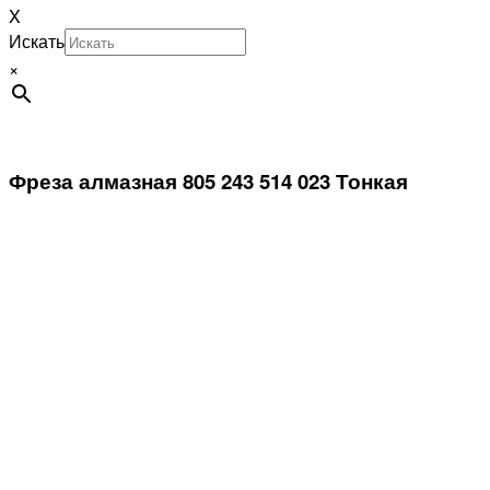
X
Искать
×
Фреза алмазная 805 243 514 023 Тонкая