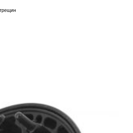
 трещин