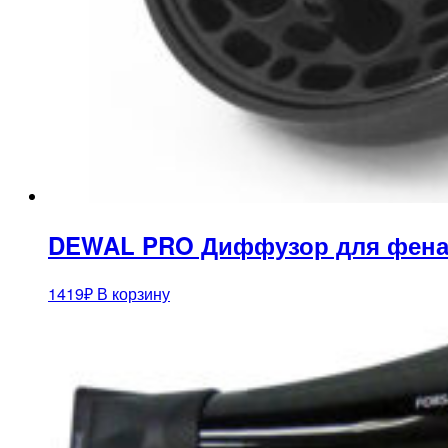
DEWAL PRO Диффузор для фена 03-
1419
₽
В корзину