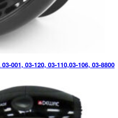
001, 03-120, 03-110,03-106, 03-8800