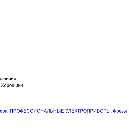
наличии
н Хороший
4
кюра
,
ПРОФЕССИОНАЛЬНЫЕ ЭЛЕКТРОПРИБОРЫ
,
Фрезы