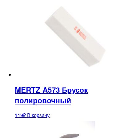
MERTZ A573 Брусок
полировочный
119
₽
В корзину