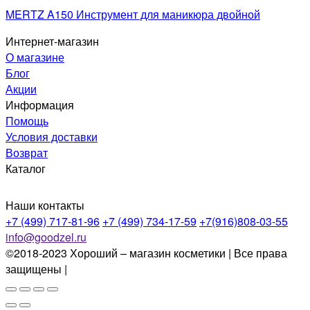
MERTZ A150 Инструмент для маникюра двойной
Интернет-магазин
О магазине
Блог
Акции
Информация
Помощь
Условия доставки
Возврат
Каталог
Наши контакты
+7 (499) 717-81-96
+7 (499) 734-17-59
+7(916)808-03-55
info@goodzel.ru
©2018-2023 Хороший – магазин косметики | Все права
защищены |
Политика конфиденциальности