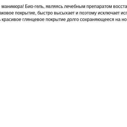
 маникюра! Био-гель, являясь лечебным препаратом восста
лаковое покрытие, быстро высыхает и поэтому исключает ис
ь красивое глянцевое покрытие долго сохраняющееся на но