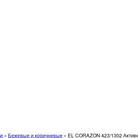
и
»
Бежевые и коричневые
»
EL CORAZON 423/1302 Активный