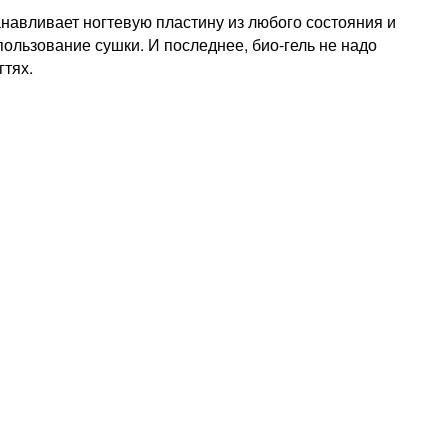
навливает ногтевую пластину из любого состояния и
пользование сушки. И последнее, био-гель не надо
гтях.