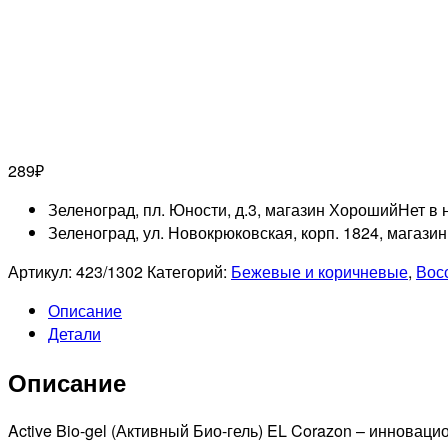
289
₽
Зеленоград, пл. Юности, д.3, магазин Хороший
Нет в 
Зеленоград, ул. Новокрюковская, корп. 1824, магази
Артикул:
423/1302
Категорий:
Бежевые и коричневые
,
Вос
Описание
Детали
Описание
Active Bio-gel (Активный Био-гель) EL Corazon – инновац