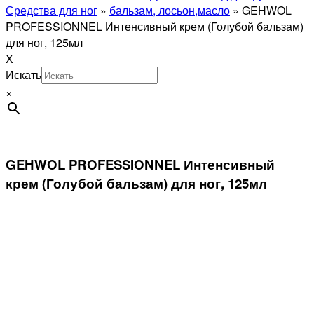
Средства для ног
»
бальзам, лосьон,масло
»
GEHWOL
PROFESSIONNEL Интенсивный крем (Голубой бальзам)
для ног, 125мл
X
Искать
×
GEHWOL PROFESSIONNEL Интенсивный
крем (Голубой бальзам) для ног, 125мл