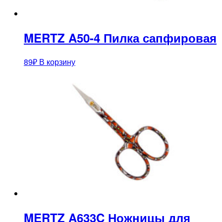
MERTZ A50-4 Пилка сапфировая
89
₽
В корзину
MERTZ A633C Ножницы для