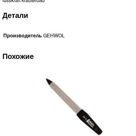
fusskraft krauterbad
Детали
Производитель
GEHWOL
Похожие