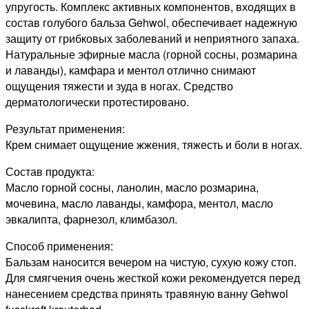
упругость. Комплекс активных компонентов, входящих в
состав голубого бальза Gehwol, обеспечивает надежную
защиту от грибковых заболеваний и неприятного запаха.
Натуральные эфирные масла (горной сосны, розмарина
и лаванды), камфара и ментол отлично снимают
ощущения тяжести и зуда в ногах. Средство
дерматологически протестировано.
Результат применения:
Крем снимает ощущение жжения, тяжесть и боли в ногах.
Состав продукта:
Масло горной сосны, ланолин, масло розмарина,
мочевина, масло лаванды, камфора, ментол, масло
эвкалипта, фарнезол, климбазол.
Способ применения:
Бальзам наносится вечером на чистую, сухую кожу стоп.
Для смягчения очень жесткой кожи рекомендуется перед
нанесением средства принять травяную ванну Gehwol