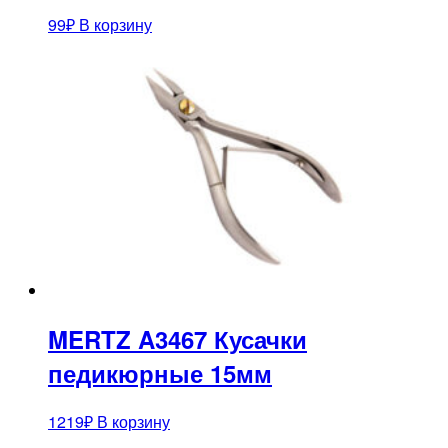
99
₽
В корзину
MERTZ A3467 Кусачки
педикюрные 15мм
1219
₽
В корзину