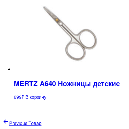
MERTZ A640 Ножницы детские
699
₽
В корзину
Навигация
Previous Товар