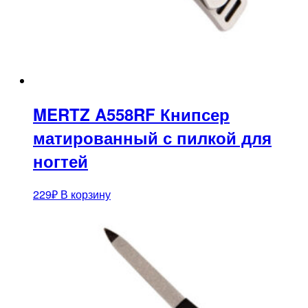
MERTZ A558RF Книпсер
матированный с пилкой для
ногтей
229
₽
В корзину