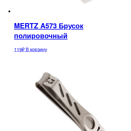
MERTZ A573 Брусок
полировочный
119
₽
В корзину