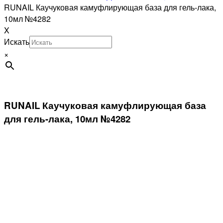
RUNAIL Каучуковая камуфлирующая база для гель-лака,
10мл №4282
X
Искать
×
RUNAIL Каучуковая камуфлирующая база
для гель-лака, 10мл №4282