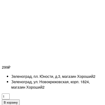
299
₽
Зеленоград, пл. Юности, д.3, магазин Хороший
2
Зеленоград, ул. Новокрюковская, корп. 1824,
магазин Хороший
2
Количество
товара
В корзину