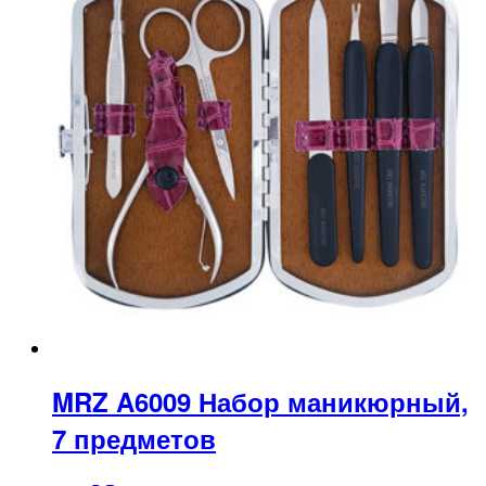
MRZ A6009 Набор маникюрный,
7 предметов