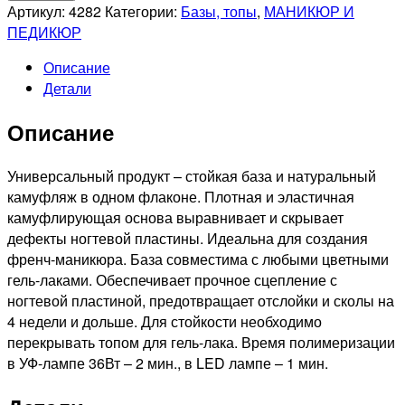
RUNAIL
Артикул:
4282
Категории:
Базы, топы
,
МАНИКЮР И
Каучуковая
ПЕДИКЮР
камуфлирующая
Описание
база
Детали
для
гель-
Описание
лака,
10мл
№4282
Универсальный продукт – стойкая база и натуральный
камуфляж в одном флаконе. Плотная и эластичная
камуфлирующая основа выравнивает и скрывает
дефекты ногтевой пластины. Идеальна для создания
френч-маникюра. База совместима с любыми цветными
гель-лаками. Обеспечивает прочное сцепление с
ногтевой пластиной, предотвращает отслойки и сколы на
4 недели и дольше. Для стойкости необходимо
перекрывать топом для гель-лака. Время полимеризации
в УФ-лампе 36Вт – 2 мин., в LED лампе – 1 мин.