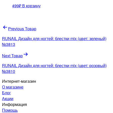
499
₽
В корзину
Навигация
Previous Товар
по
RUNAIL Дизайн для ногтей: блестки mix (цвет: зеленый)
записям
№3813
Next Товар
RUNAIL Дизайн для ногтей: блестки mix (цвет: розовый)
№3810
Интернет-магазин
О магазине
Блог
Акции
Информация
Помощь