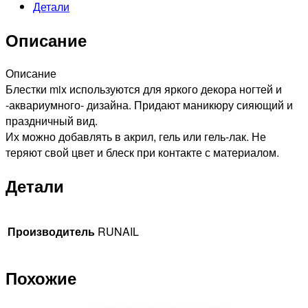
Детали
блестки
mix
Описание
(цвет:
золотой)
№3812
Описание
Блестки mix используются для яркого декора ногтей и
-аквариумного- дизайна. Придают маникюру сияющий и
праздничный вид.
Их можно добавлять в акрил, гель или гель-лак. Не
теряют свой цвет и блеск при контакте с материалом.
Детали
Производитель
RUNAIL
Похожие