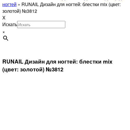
ногтей
»
RUNAIL Дизайн для ногтей: блестки mix (цвет:
золотой) №3812
X
Искать
×
RUNAIL Дизайн для ногтей: блестки mix
(цвет: золотой) №3812