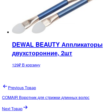
DEWAL BEAUTY Аппликаторы
двухсторонние, 2шт
129
₽
В корзину
Навигация
Previous Товар
по
COMAIR Воротник для стрижки длинных волос
записям
Next Товар