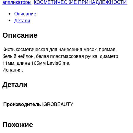
Кисть
аппликаторы
,
КОСМЕТИЧЕСКИЕ ПРИНАДЛЕЖНОСТИ
косметическая
Описание
для
Детали
нанесения
масок.
Описание
Кисть косметическая для нанесения масок, прямая,
белый нейлон, белая пластмассовая ручка, диаметр
11мм, длина 165мм LevisSime.
Испания.
Детали
Производитель
IGROBEAUTY
Похожие