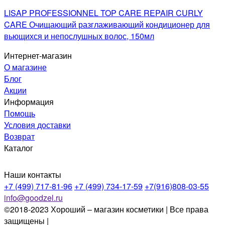
LISAP PROFESSIONNEL TOP CARE REPAIR CURLY
CARE Очищающий разглаживающий кондиционер для
вьющихся и непослушных волос, 150мл
Интернет-магазин
О магазине
Блог
Акции
Информация
Помощь
Условия доставки
Возврат
Каталог
Наши контакты
+7 (499) 717-81-96
+7 (499) 734-17-59
+7(916)808-03-55
info@goodzel.ru
©2018-2023 Хороший – магазин косметики | Все права
защищены |
Политика конфиденциальности