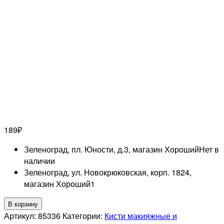
189
₽
Зеленоград, пл. Юности, д.3, магазин Хороший
Нет в
наличии
Зеленоград, ул. Новокрюковская, корп. 1824,
магазин Хороший
1
Количество
В корзину
товара
Артикул:
85336
Категории:
Кисти макияжные и