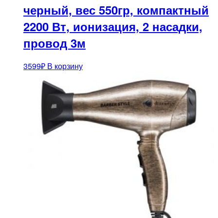
черный, вес 550гр, компактный
2200 Вт, ионизация, 2 насадки,
провод 3м
3599
₽
В корзину