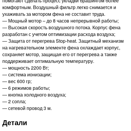
помогают сделать процесс укладки брашингом более
комфортным. Воздушный фильтр легко снимается и
ухаживать за мотором фена не составит труда.
— Мощный мотор – до 8 часов непрерывной работы;
— Высокая скорость воздушного потока. Корпус фена
разработан с учетом оптимизации расхода воздуха;
— Защита от перегрева Stop-heat. Защитный механизм
на нагревательном элементе фена охлаждает корпус,
сохраняет мотор, защищая его от перегрева а также
поддерживает оптимальную температуру.
— мощность 2200 Вт;
— система ионизации;
— вес 600 гр;
— 6 режимов работы;
— кнопка холодного воздуха;
— 2 сопла;
— сетевой провод 3 м.
Детали