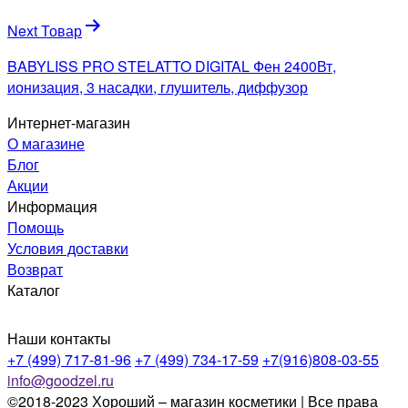
Next Товар
BABYLISS PRO STELATTO DIGITAL Фен 2400Вт,
ионизация, 3 насадки, глушитель, диффузор
Интернет-магазин
О магазине
Блог
Акции
Информация
Помощь
Условия доставки
Возврат
Каталог
Наши контакты
+7 (499) 717-81-96
+7 (499) 734-17-59
+7(916)808-03-55
info@goodzel.ru
©2018-2023 Хороший – магазин косметики | Все права