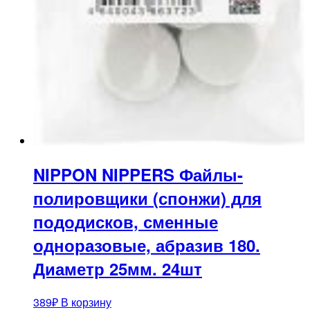
NIPPON NIPPERS Файлы-
полировщики (спонжи) для
пододисков, сменные
одноразовые, абразив 180.
Диаметр 25мм. 24шт
389
₽
В корзину