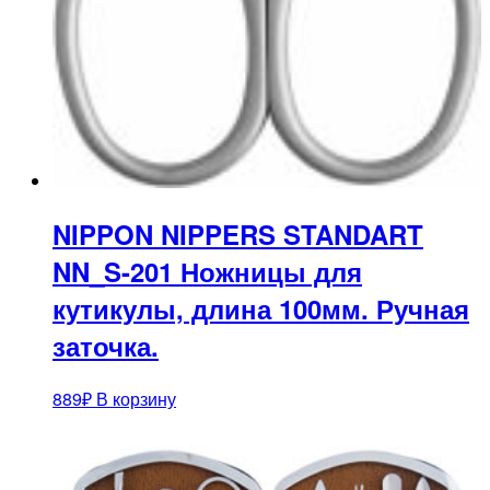
NIPPON NIPPERS STANDART
NN_S-201 Ножницы для
кутикулы, длина 100мм. Ручная
заточка.
889
₽
В корзину