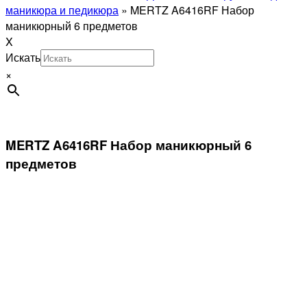
маникюра и педикюра
»
MERTZ A6416RF Набор
маникюрный 6 предметов
X
Искать
×
MERTZ A6416RF Набор маникюрный 6
предметов