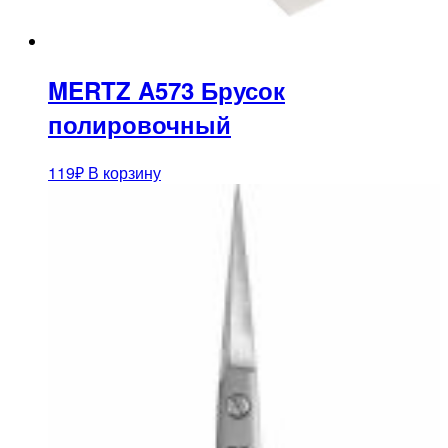
MERTZ A573 Брусок
полировочный
119
₽
В корзину