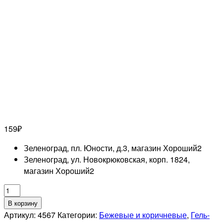
159
₽
Зеленоград, пл. Юности, д.3, магазин Хороший
2
Зеленоград, ул. Новокрюковская, корп. 1824,
магазин Хороший
2
Количество
товара
В корзину
RUNAIL
Артикул:
4567
Категории:
Бежевые и коричневые
,
Гель-