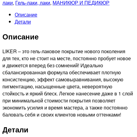
Гель-
лаки
,
Гель-лаки, лаки
,
МАНИКЮР И ПЕДИКЮР
лак
Описание
Liker,
Детали
9мл
№4567
Описание
LIKER – это гель-лаковое покрытие нового поколения
для тех, кто не стоит на месте, постоянно пробует новое
и движется вперед без сомнений! Идеально
сбалансированная формула обеспечивает плотную
консистенцию, эффект самовыравнивания, высокую
пигментацию, насыщенные цвета, невероятную
стойкость и яркий блеск. Легкое нанесение даже в 1 слой
при минимальной стоимости покрытия позволяет
экономить усилия и время мастера, а также постоянно
баловать себя и своих клиентов новыми оттенками!
Детали