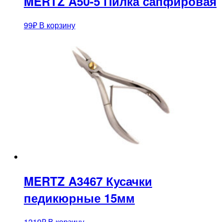
MERTZ A50-5 Пилка сапфировая
99
₽
В корзину
MERTZ A3467 Кусачки
педикюрные 15мм
1219
₽
В корзину