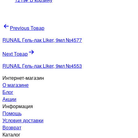
Навигация
Previous Товар
по
RUNAIL Гель-лак Liker, 9мл №4577
записям
Next Товар
RUNAIL Гель-лак Liker, 9мл №4553
Интернет-магазин
О магазине
Блог
Акции
Информация
Помощь
Условия доставки
Возврат
Каталог