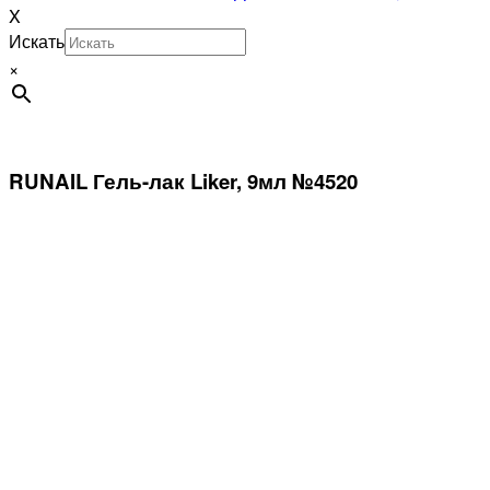
X
Искать
×
RUNAIL Гель-лак Liker, 9мл №4520