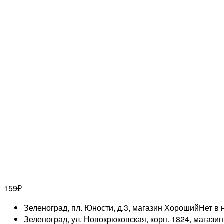
159
₽
Зеленоград, пл. Юности, д.3, магазин Хороший
Нет в 
Зеленоград, ул. Новокрюковская, корп. 1824, магази