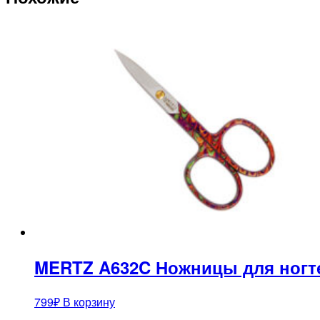
MERTZ A632C Ножницы для ногт
799
₽
В корзину