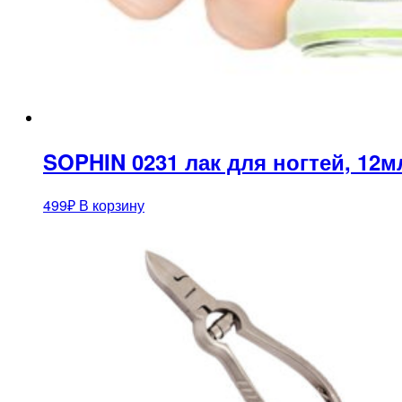
SOPHIN 0231 лак для ногтей, 12м
499
₽
В корзину