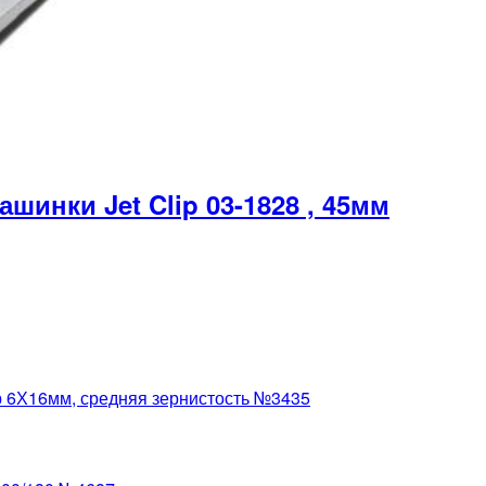
инки Jet Clip 03-1828 , 45мм
р 6Х16мм, средняя зернистость №3435