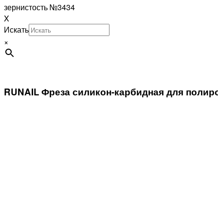
зернистость №3434
X
Искать
×
RUNAIL Фреза силикон-карбидная для полиро