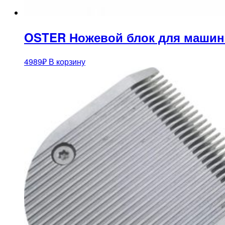
OSTER Ножевой блок для машинки
4989
₽
В корзину