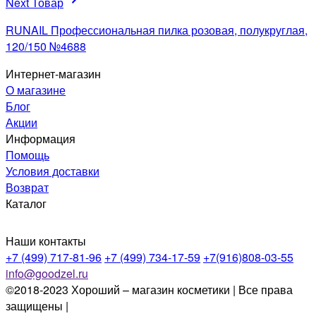
Next Товар
RUNAIL Профессиональная пилка розовая, полукруглая,
120/150 №4688
Интернет-магазин
О магазине
Блог
Акции
Информация
Помощь
Условия доставки
Возврат
Каталог
Наши контакты
+7 (499) 717-81-96
+7 (499) 734-17-59
+7(916)808-03-55
info@goodzel.ru
©2018-2023 Хороший – магазин косметики | Все права
защищены |
Политика конфиденциальности