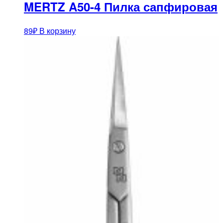
MERTZ A50-4 Пилка сапфировая
89
₽
В корзину