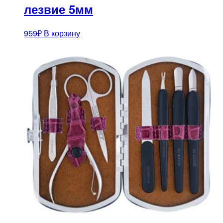
лезвие 5мм
959
₽
В корзину