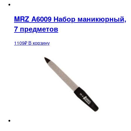
MRZ A6009 Набор маникюрный,
7 предметов
1109
₽
В корзину