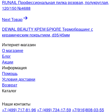
по
RUNAIL Профессиональная пилка розовая, полукруглая,
записям
120/150 №4688
Next Товар
DEWAL BEAUTY КРЕМ БРЮЛЕ Термобрашинг с
керамическим покрытием, d35/45мм
Интернет-магазин
О магазине
Блог
Акции
Информация
Помощь
Условия доставки
Возврат
Каталог
Наши контакты
+7 (499) 717-81-96
+7 (499) 734-17-59
+7(916)808-03-55