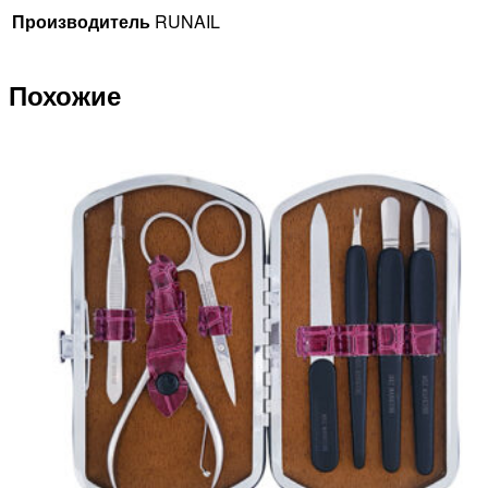
Производитель
RUNAIL
Похожие