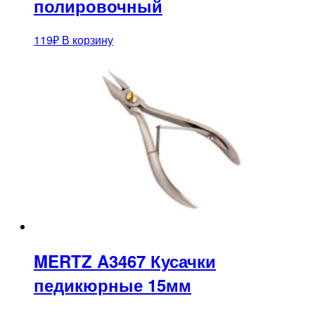
полировочный
119
₽
В корзину
MERTZ A3467 Кусачки
педикюрные 15мм