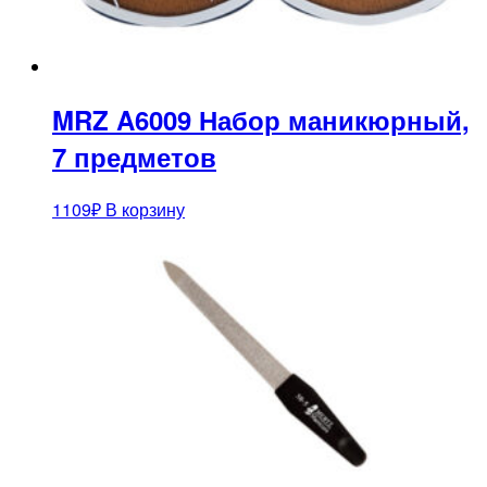
MRZ A6009 Набор маникюрный,
7 предметов
1109
₽
В корзину