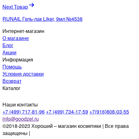
записям
Next Товар
RUNAIL Гель-лак Liker, 9мл №4538
Интернет-магазин
О магазине
Блог
Акции
Информация
Помощь
Условия доставки
Возврат
Каталог
Наши контакты
+7 (499) 717-81-96
+7 (499) 734-17-59
+7(916)808-03-55
info@goodzel.ru
©2018-2023 Хороший – магазин косметики | Все права
защищены |
Политика конфиденциальности