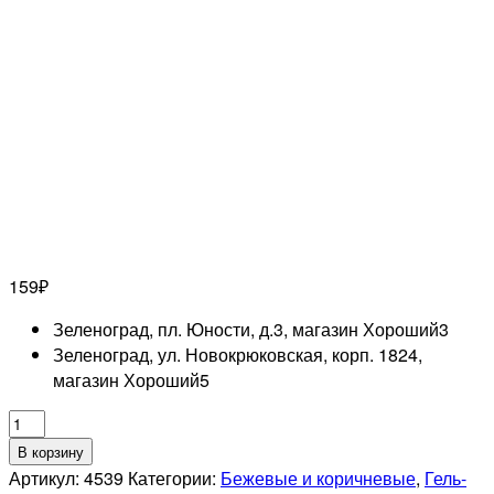
159
₽
Зеленоград, пл. Юности, д.3, магазин Хороший
3
Зеленоград, ул. Новокрюковская, корп. 1824,
магазин Хороший
5
Количество
товара
В корзину
RUNAIL
Артикул:
4539
Категории:
Бежевые и коричневые
,
Гель-