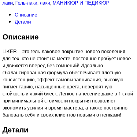
Гель-
лаки
,
Гель-лаки, лаки
,
МАНИКЮР И ПЕДИКЮР
лак
Описание
Liker,
Детали
9мл
№4539
Описание
LIKER – это гель-лаковое покрытие нового поколения
для тех, кто не стоит на месте, постоянно пробует новое
и движется вперед без сомнений! Идеально
сбалансированная формула обеспечивает плотную
консистенцию, эффект самовыравнивания, высокую
пигментацию, насыщенные цвета, невероятную
стойкость и яркий блеск. Легкое нанесение даже в 1 слой
при минимальной стоимости покрытия позволяет
экономить усилия и время мастера, а также постоянно
баловать себя и своих клиентов новыми оттенками!
Детали