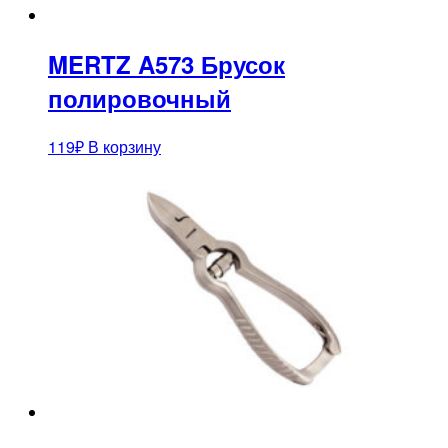
MERTZ A573 Брусок
полировочный
119
₽
В корзину