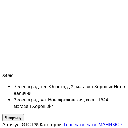
349
₽
Зеленоград, пл. Юности, д.3, магазин Хороший
Нет в
наличии
Зеленоград, ул. Новокрюковская, корп. 1824,
магазин Хороший
1
Количество
В корзину
товара
Артикул:
GTC128
Категории:
Гель-лаки, лаки
,
МАНИКЮР