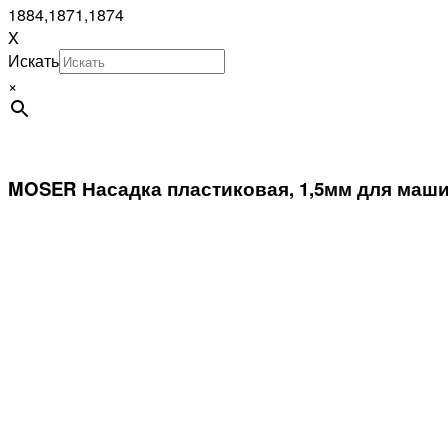
1884,1871,1874
X
Искать
×
MOSER Насадка пластиковая, 1,5мм для машин