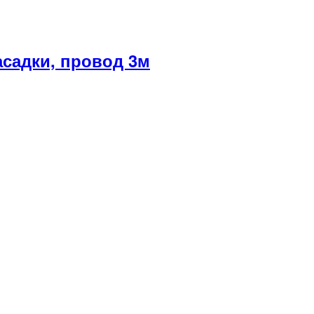
асадки, провод 3м