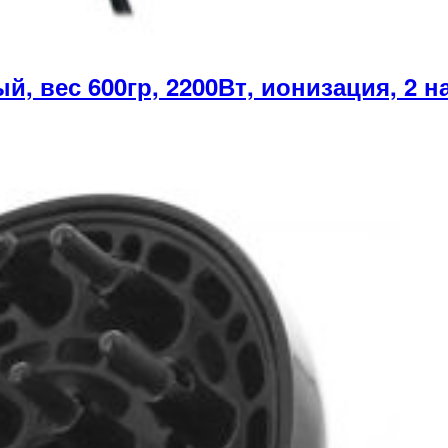
вес 600гр, 2200Вт, ионизация, 2 н