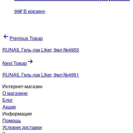
99
₽
В корзину
Навигация
Previous Товар
по
RUNAIL Гель-лак Liker, 9мл №4955
записям
Next Товар
RUNAIL Гель-лак Liker, 9мл №4951
Интернет-магазин
О магазине
Блог
Акции
Информация
Помощь
Условия доставки