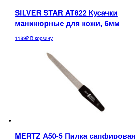
SILVER STAR AT822 Кусачки
маникюрные для кожи, 6мм
1189
₽
В корзину
MERTZ A50-5 Пилка сапфировая