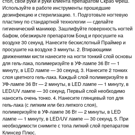
стол, свои руки и руки клиента препаратом Скраб Фреш.
Используйте в работе инструменты прошедшие
дезинфекцию и стерилизацию. 1. Подготовьте ногтевую
пластину по стандартной технологии — сделайте
гигиенический маникюр. Зашлифуйте поверхность ногтей
бафом, обезжирьте препаратом Бонд и просушите на
воздухе 30 секунд. Нанесите бескислотный Праймер и
просушите на воздухе 3 минуты. 2. Втирающими
движениями кисти нанесите на ногти тонкий слой основы
для гель-лака, полимеризуйте в УФ-лампе 36 Вт — 1
минуту, в LED лампе — 30 секунд. 3. Нанесите 2 тонких
слоя цветного гель-лака. Каждый слой полимеризуйте в
УФ-лампе 36 Вт — 2 минуты, в LED лампе — 1 минуту, в
LED/UV лампе — 30 секунд. Первый слой необходимо
наносить очень тонко. 4. Нанесите глянцевый топ для
гель-лака (с липким или без липкого слоя),
полимеризуйте в УФ-лампе 36 Вт — 2 минуты, в LED
лампе — 1 минуту, в LED/UV лампе — 30 секунд. 5. При
необходимости снимите с топа липкий слой препаратом
Клинсер Плюс.