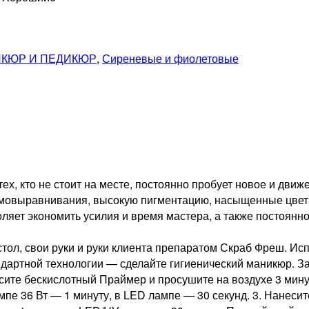
КЮР И ПЕДИКЮР
,
Сиреневые и фиолетовые
тех, кто не стоит на месте, постоянно пробует новое и дв
овыравнивания, высокую пигментацию, насыщенные цвета, 
ляет экономить усилия и время мастера, а также постоянно
ол, свои руки и руки клиента препаратом Скраб Фреш. И
андартной технологии — сделайте гигиенический маникюр. 
есите бескислотный Праймер и просушите на воздухе 3 мин
мпе 36 Вт — 1 минуту, в LED лампе — 30 секунд. 3. Нанесит