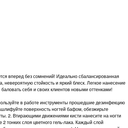
ижется вперед без сомнений! Идеально сбалансированная
невероятную стойкость и яркий блеск. Легкое нанесение
 баловать себя и своих клиентов новыми оттенками!
спользуйте в работе инструменты прошедшие дезинфекцию
Зашлифуйте поверхность ногтей бафом, обезжирьте
уты. 2. Втирающими движениями кисти нанесите на ногти
е 2 тонких слоя цветного гель-лака. Каждый слой