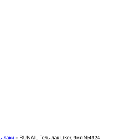
ь-лаки
»
RUNAIL Гель-лак Liker, 9мл №4924