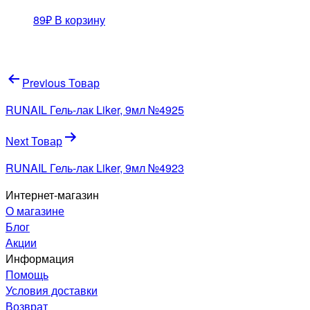
89
₽
В корзину
Навигация
Previous Товар
по
RUNAIL Гель-лак Liker, 9мл №4925
записям
Next Товар
RUNAIL Гель-лак Liker, 9мл №4923
Интернет-магазин
О магазине
Блог
Акции
Информация
Помощь
Условия доставки
Возврат