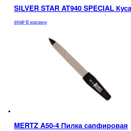
SILVER STAR AT940 SPECIAL Кус
959
₽
В корзину
MERTZ A50-4 Пилка сапфировая