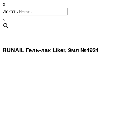
X
Искать
×
RUNAIL Гель-лак Liker, 9мл №4924