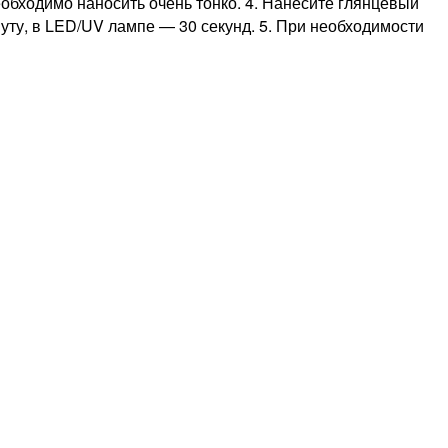
обходимо наносить очень тонко. 4. Нанесите глянцевый
нуту, в LED/UV лампе — 30 секунд. 5. При необходимости