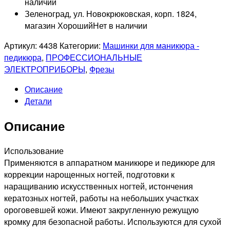
наличии
Зеленоград, ул. Новокрюковская, корп. 1824,
магазин Хороший
Нет в наличии
Артикул:
4438
Категории:
Машинки для маникюра -
педикюра
,
ПРОФЕССИОНАЛЬНЫЕ
ЭЛЕКТРОПРИБОРЫ
,
Фрезы
Описание
Детали
Описание
Использование
Применяются в аппаратном маникюре и педикюре для
коррекции нарощенных ногтей, подготовки к
наращиванию искусственных ногтей, истончения
кератозных ногтей, работы на небольших участках
ороговевшей кожи. Имеют закругленную режущую
кромку для безопасной работы. Используются для сухой