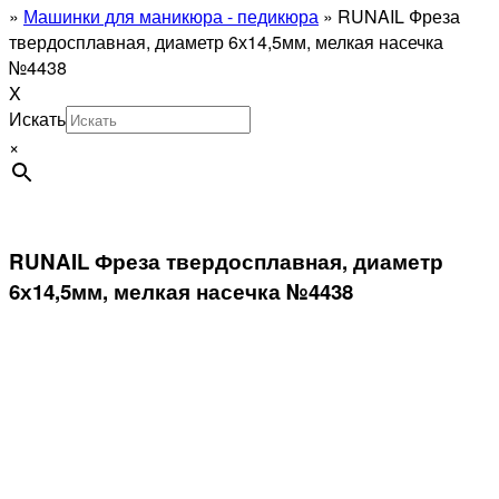
»
Машинки для маникюра - педикюра
»
RUNAIL Фреза
твердосплавная, диаметр 6х14,5мм, мелкая насечка
№4438
X
Искать
×
RUNAIL Фреза твердосплавная, диаметр
6х14,5мм, мелкая насечка №4438