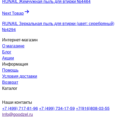
RUNAIL Жемчужная пыль для втирки №4464
записям
Next Товар
RUNAIL Зеркальная пыль для втирки (цвет: серебряный)
№4294
Интернет-магазин
О магазине
Блог
Акции
Информация
Помощь
Условия доставки
Возврат
Каталог
Наши контакты
+7 (499) 717-81-96
+7 (499) 734-17-59
+7(916)808-03-55
info@goodzel.ru