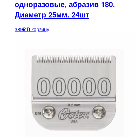
одноразовые, абразив 180.
Диаметр 25мм. 24шт
389
₽
В корзину