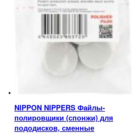
NIPPON NIPPERS Файлы-
полировщики (спонжи) для
пододисков, сменные