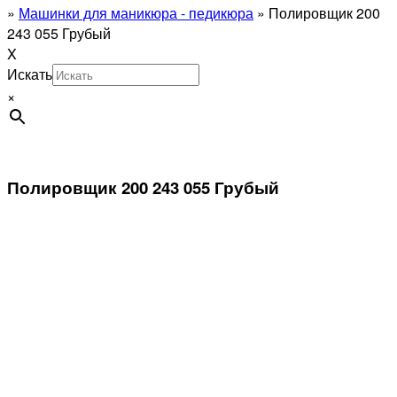
»
Машинки для маникюра - педикюра
»
Полировщик 200
243 055 Грубый
X
Искать
×
Полировщик 200 243 055 Грубый