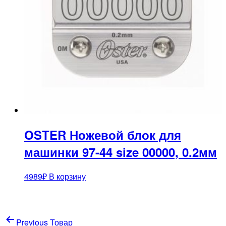
OSTER Ножевой блок для
машинки 97-44 size 00000, 0.2мм
4989
₽
В корзину
Навигация
Previous Товар