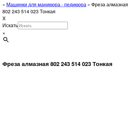
»
Машинки для маникюра - педикюра
»
Фреза алмазная
802 243 514 023 Тонкая
X
Искать
×
Фреза алмазная 802 243 514 023 Тонкая