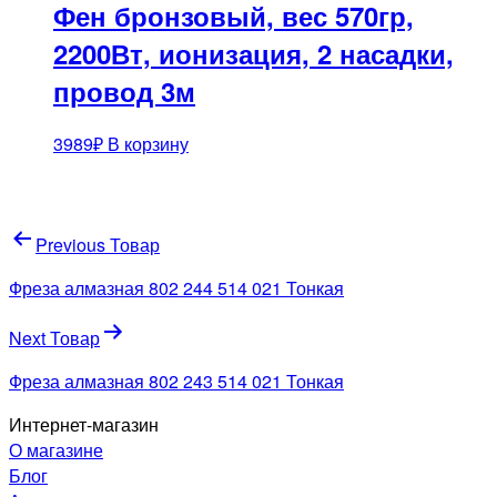
Фен бронзовый, вес 570гр,
2200Вт, ионизация, 2 насадки,
провод 3м
3989
₽
В корзину
Навигация
Previous Товар
по
Фреза алмазная 802 244 514 021 Тонкая
записям
Next Товар
Фреза алмазная 802 243 514 021 Тонкая
Интернет-магазин
О магазине
Блог