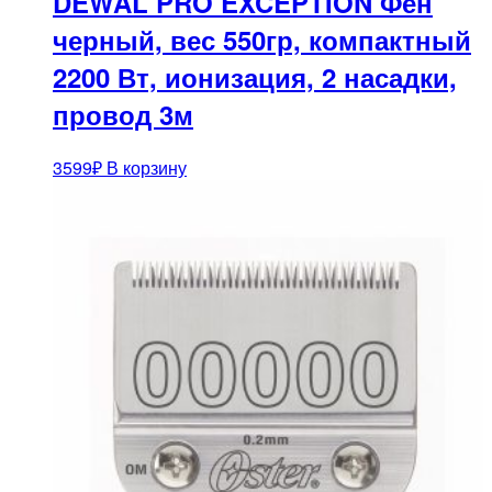
DEWAL PRO EXCEPTION Фен
черный, вес 550гр, компактный
2200 Вт, ионизация, 2 насадки,
провод 3м
3599
₽
В корзину