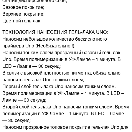
снятия дисперсионного слоя;
Базовое покрытие;
Верхнее покрытие;
Цветной гель-лак
ТЕХНОЛОГИЯ НАНЕСЕНИЯ ГЕЛЬ-ЛАКА UNO:
Наносим небольшое количество бескислотного
праймера Uno (Необязательно!!);
Наносим тонким слоем прозрачный базовый гель-лак
Uno. Время полимеризации в УФ-Лампе – 1 минута. В
LED – Лампе — 30 секунд;
В связи с высокой плотностью пигмента, обязательно
наносить гель-лак Uno тонким слоем;
Первый слой гель-лака Uno наносим тонким слоем.
Время полимеризации в УФ-Лампе – 1 минута. В LED –
Лампе — 30 секунд;
Второй слой гель-лака Uno наносим тонким слоем. Время
полимеризации в УФ-Лампе – 1 минута. В LED – Лампе
— 30 секунд;
Наносим прозрачное топовое покрытие гель-лак Uno для