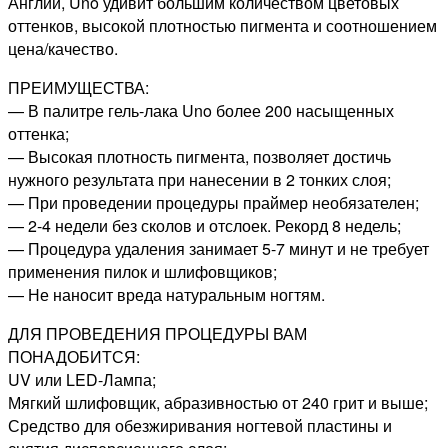
Англии, Uno удивит большим количеством цветовых
оттенков, высокой плотностью пигмента и соотношением
цена/качество.
ПРЕИМУЩЕСТВА:
— В палитре гель-лака Uno более 200 насыщенных
оттенка;
— Высокая плотность пигмента, позволяет достичь
нужного результата при нанесении в 2 тонких слоя;
— При проведении процедуры праймер необязателен;
— 2-4 недели без сколов и отслоек. Рекорд 8 недель;
— Процедура удаления занимает 5-7 минут и не требует
применения пилок и шлифовщиков;
— Не наносит вреда натуральным ногтям.
ДЛЯ ПРОВЕДЕНИЯ ПРОЦЕДУРЫ ВАМ
ПОНАДОБИТСЯ:
UV или LED-Лампа;
Мягкий шлифовщик, абразивностью от 240 грит и выше;
Средство для обезжиривания ногтевой пластины и