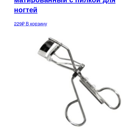
ногтей
229
₽
В корзину