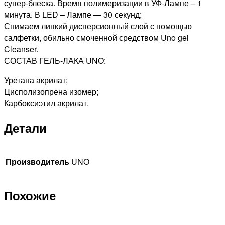
супер-блеска. Время полимеризации в УФ-Лампе – 1
минута. В LED – Лампе — 30 секунд;
Снимаем липкий дисперсионный слой с помощью
салфетки, обильно смоченной средством Uno gel
Cleanser.
СОСТАВ ГЕЛЬ-ЛАКА UNO:
Уретана акрилат;
Цисполизопрена изомер;
Карбоксиэтил акрилат.
Детали
Производитель
UNO
Похожие