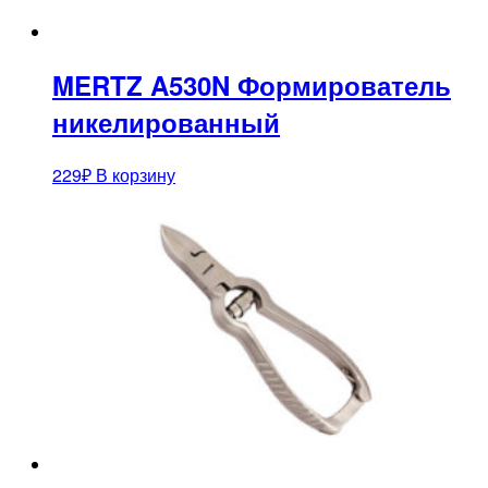
MERTZ A530N Формирователь
никелированный
229
₽
В корзину