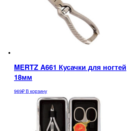
MERTZ A661 Кусачки для ногтей
18мм
969
₽
В корзину