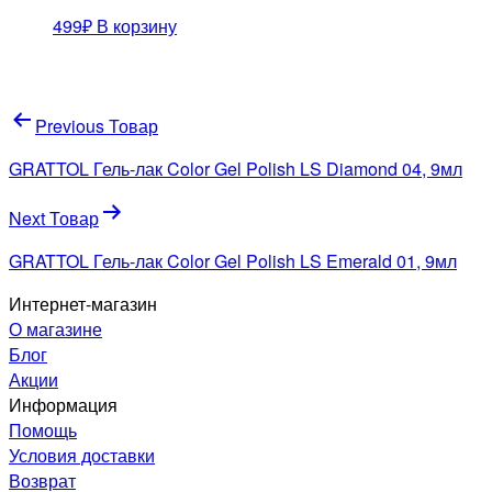
499
₽
В корзину
Навигация
Previous Товар
по
GRATTOL Гель-лак Color Gel Polish LS Diamond 04, 9мл
записям
Next Товар
GRATTOL Гель-лак Color Gel Polish LS Emerald 01, 9мл
Интернет-магазин
О магазине
Блог
Акции
Информация
Помощь
Условия доставки
Возврат