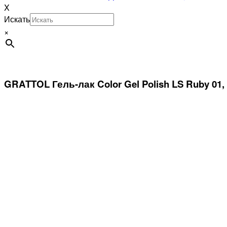
X
Искать
×
GRATTOL Гель-лак Color Gel Polish LS Ruby 01,