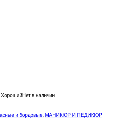
н Хороший
Нет в наличии
асные и бордовые
,
МАНИКЮР И ПЕДИКЮР