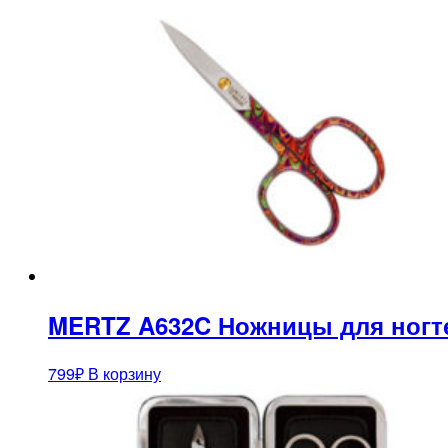
MERTZ A632C Ножницы для ногт
799
₽
В корзину