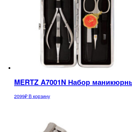
MERTZ A7001N Набор маникюрны
2099
₽
В корзину