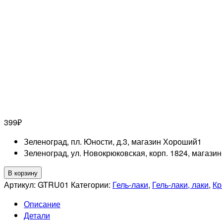
399
₽
Зеленоград, пл. Юности, д.3, магазин Хороший
1
Зеленоград, ул. Новокрюковская, корп. 1824, магази
Количество
В корзину
товара
Артикул:
GTRU01
Категории:
Гель-лаки
,
Гель-лаки, лаки
,
Кр
GRATTOL
Описание
Гель-
Детали
лак