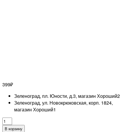
399
₽
Зеленоград, пл. Юности, д.3, магазин Хороший
2
Зеленоград, ул. Новокрюковская, корп. 1824,
магазин Хороший
1
Количество
товара
В корзину