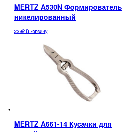
MERTZ A530N Формирователь
никелированный
229
₽
В корзину
MERTZ A661-14 Кусачки для