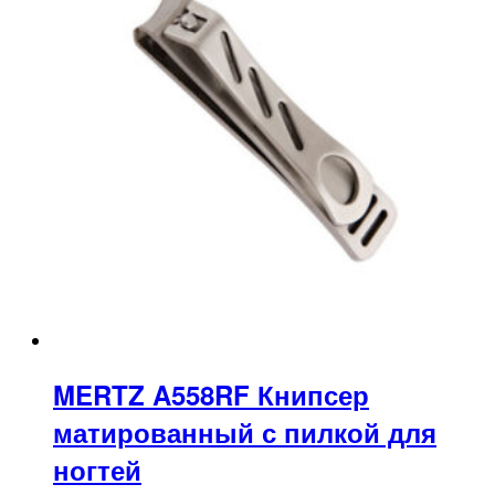
MERTZ A558RF Книпсер
матированный с пилкой для
ногтей