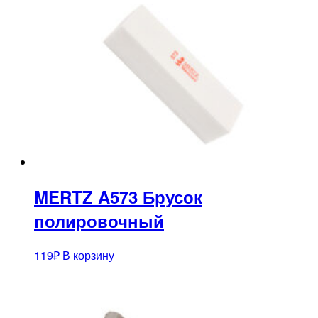
MERTZ A573 Брусок
полировочный
119
₽
В корзину