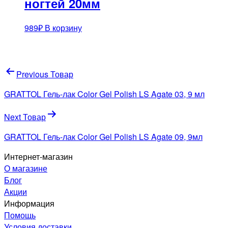
ногтей 20мм
989
₽
В корзину
Навигация
Previous Товар
по
GRATTOL Гель-лак Color Gel Polish LS Agate 03, 9 мл
записям
Next Товар
GRATTOL Гель-лак Color Gel Polish LS Agate 09, 9мл
Интернет-магазин
О магазине
Блог
Акции
Информация
Помощь
Условия доставки