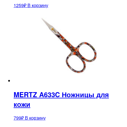
1259
₽
В корзину
MERTZ A633C Ножницы для
кожи
799
₽
В корзину