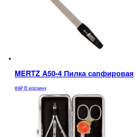
MERTZ A50-4 Пилка сапфировая
89
₽
В корзину