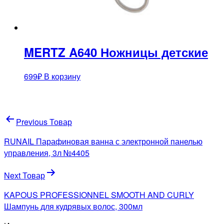
MERTZ A640 Ножницы детские
699
₽
В корзину
Навигация
Previous Товар
по
RUNAIL Парафиновая ванна с электронной панелью
записям
управления, 3л №4405
Next Товар
KAPOUS PROFESSIONNEL SMOOTH AND CURLY
Шампунь для кудрявых волос, 300мл