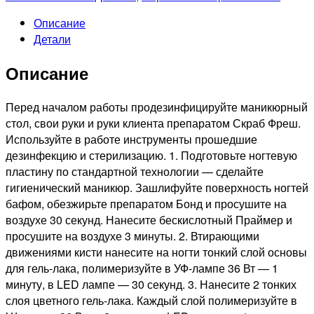
лак
Описание
Liker,
Детали
9мл
№4945
Описание
Перед началом работы продезинфицируйте маникюрный
стол, свои руки и руки клиента препаратом Скраб Фреш.
Используйте в работе инструменты прошедшие
дезинфекцию и стерилизацию. 1. Подготовьте ногтевую
пластину по стандартной технологии — сделайте
гигиенический маникюр. Зашлифуйте поверхность ногтей
бафом, обезжирьте препаратом Бонд и просушите на
воздухе 30 секунд. Нанесите бескислотный Праймер и
просушите на воздухе 3 минуты. 2. Втирающими
движениями кисти нанесите на ногти тонкий слой основы
для гель-лака, полимеризуйте в УФ-лампе 36 Вт — 1
минуту, в LED лампе — 30 секунд. 3. Нанесите 2 тонких
слоя цветного гель-лака. Каждый слой полимеризуйте в