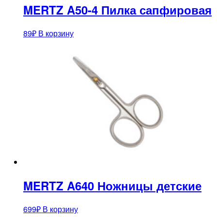
MERTZ A50-4 Пилка сапфировая
89
₽
В корзину
MERTZ A640 Ножницы детские
699
₽
В корзину