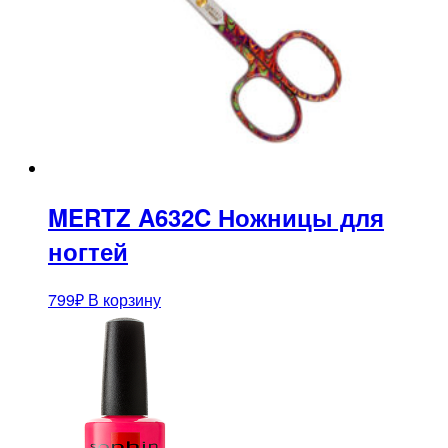
MERTZ A632C Ножницы для
ногтей
799
₽
В корзину