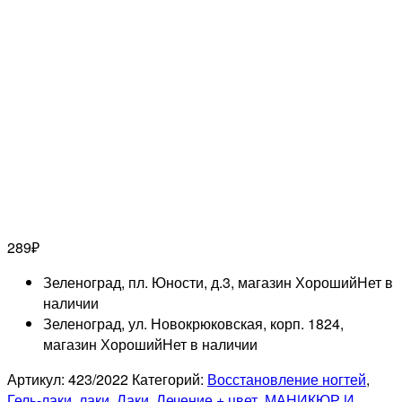
289
₽
Зеленоград, пл. Юности, д.3, магазин Хороший
Нет в
наличии
Зеленоград, ул. Новокрюковская, корп. 1824,
магазин Хороший
Нет в наличии
Артикул:
423/2022
Категорий:
Восстановление ногтей
,
Гель-лаки, лаки
,
Лаки
,
Лечение + цвет
,
МАНИКЮР И