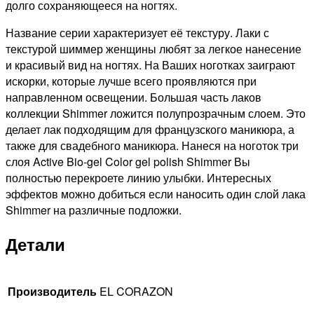
долго сохраняющееся на ногтях.
Название серии характеризует её текстуру. Лаки с
текстурой шиммер женщины любят за легкое нанесение
и красивый вид на ногтях. На Ваших ноготках заиграют
искорки, которые лучше всего проявляются при
направленном освещении. Большая часть лаков
коллекции Shimmer ложится полупрозрачным слоем. Это
делает лак подходящим для французского маникюра, а
также для свадебного маникюра. Нанеся на ноготок три
слоя Active Bio-gel Color gel polish Shimmer Вы
полностью перекроете линию улыбки. Интересных
эффектов можно добиться если наносить один слой лака
Shimmer на различные подложки.
Детали
Производитель
EL CORAZON