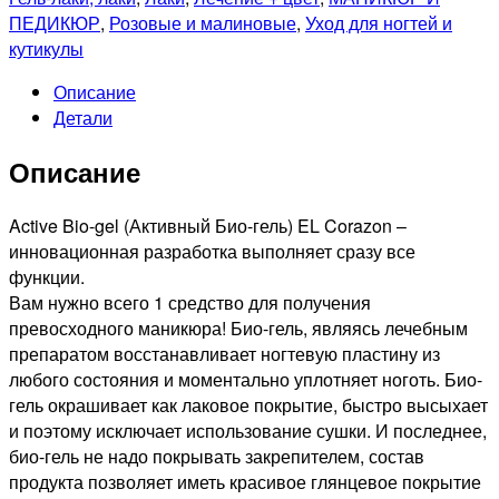
ПЕДИКЮР
,
Розовые и малиновые
,
Уход для ногтей и
кутикулы
Описание
Детали
Описание
Active Bio-gel (Активный Био-гель) EL Corazon –
инновационная разработка выполняет сразу все
функции.
Вам нужно всего 1 средство для получения
превосходного маникюра! Био-гель, являясь лечебным
препаратом восстанавливает ногтевую пластину из
любого состояния и моментально уплотняет ноготь. Био-
гель окрашивает как лаковое покрытие, быстро высыхает
и поэтому исключает использование сушки. И последнее,
био-гель не надо покрывать закрепителем, состав
продукта позволяет иметь красивое глянцевое покрытие