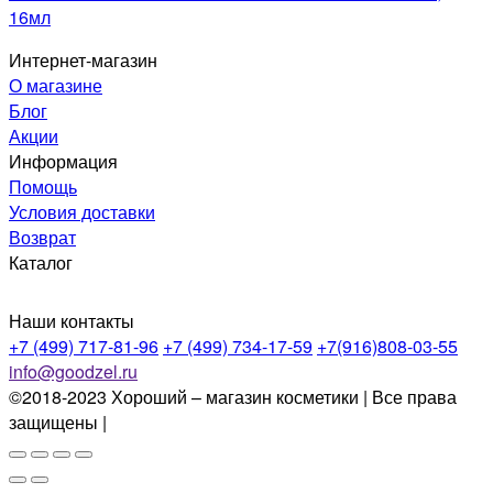
16мл
Интернет-магазин
О магазине
Блог
Акции
Информация
Помощь
Условия доставки
Возврат
Каталог
Наши контакты
+7 (499) 717-81-96
+7 (499) 734-17-59
+7(916)808-03-55
info@goodzel.ru
©2018-2023 Хороший – магазин косметики | Все права
защищены |
Политика конфиденциальности