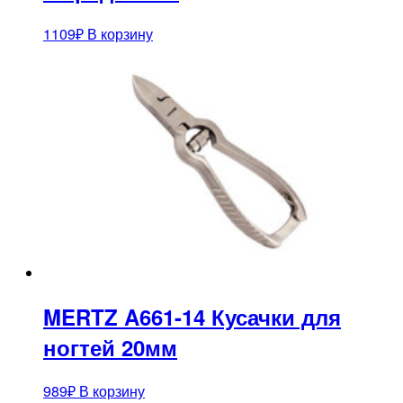
1109
₽
В корзину
MERTZ A661-14 Кусачки для
ногтей 20мм
989
₽
В корзину