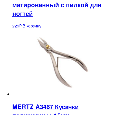
матированный с пилкой для
ногтей
229
₽
В корзину
MERTZ A3467 Кусачки