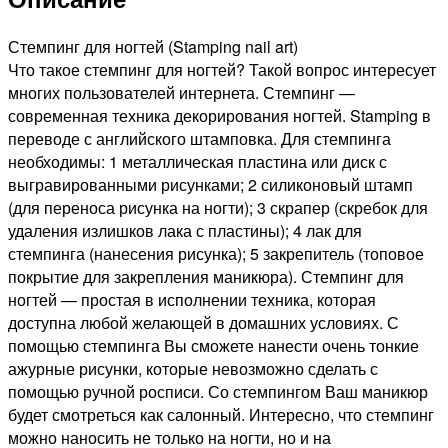
047
Стемпинг для ногтей (Stamping nail art)
Что такое стемпинг для ногтей? Такой вопрос интересует
многих пользователей интернета. Стемпинг —
современная техника декорирования ногтей. Stamping в
переводе с английского штамповка. Для стемпинга
необходимы: 1 металлическая пластина или диск с
выгравированными рисунками; 2 силиконовый штамп
(для переноса рисунка на ногти); 3 скрапер (скребок для
удаления излишков лака с пластины); 4 лак для
стемпинга (нанесения рисунка); 5 закрепитель (топовое
покрытие для закрепления маникюра). Стемпинг для
ногтей — простая в исполнении техника, которая
доступна любой желающей в домашних условиях. С
помощью стемпинга Вы сможете нанести очень тонкие
ажурные рисунки, которые невозможно сделать с
помощью ручной росписи. Со стемпингом Ваш маникюр
будет смотреться как салонный. Интересно, что стемпинг
можно наносить не только на ногти, но и на