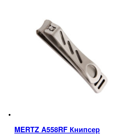
MERTZ A558RF Книпсер