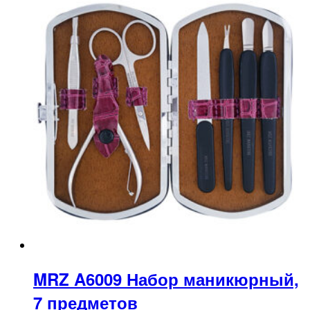
MRZ A6009 Набор маникюрный,
7 предметов