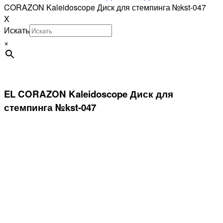
CORAZON Kaleidoscope Диск для стемпинга №kst-047
X
Искать
×
EL CORAZON Kaleidoscope Диск для
стемпинга №kst-047