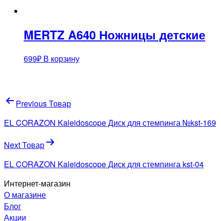
MERTZ A640 Ножницы детские
699
₽
В корзину
Навигация
Previous Товар
по
EL CORAZON Kaleidoscope Диск для стемпинга №kst-169
записям
Next Товар
EL CORAZON Kaleidoscope Диск для стемпинга kst-04
Интернет-магазин
О магазине
Блог
Акции