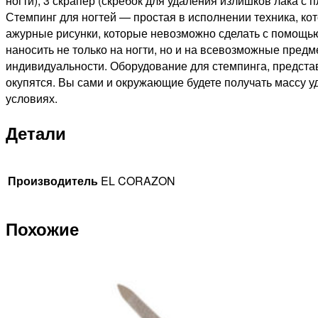
ногти); 3 скрапер (скребок для удаления излишков лака с 
Стемпинг для ногтей — простая в исполнении техника, к
ажурные рисунки, которые невозможно сделать с помощью
наносить не только на ногти, но и на всевозможные пред
индивидуальности. Оборудование для стемпинга, предста
окупятся. Вы сами и окружающие будете получать массу у
условиях.
Детали
Производитель
EL CORAZON
Похожие