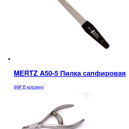
MERTZ A50-5 Пилка сапфировая
99
₽
В корзину