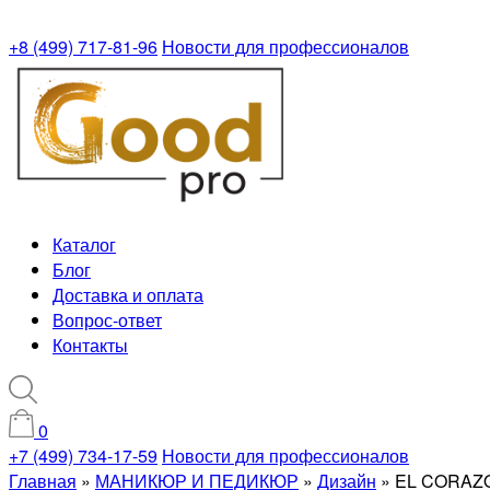
+8 (499) 717-81-96
Новости для профессионалов
Каталог
Блог
Доставка и оплата
Вопрос-ответ
Контакты
0
+7 (499) 734-17-59
Новости для профессионалов
Главная
»
МАНИКЮР И ПЕДИКЮР
»
Дизайн
»
EL CORAZON