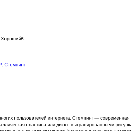
н Хороший
5
Р
,
Стемпинг
 многих пользователей интернета. Стемпинг — современная 
таллическая пластина или диск с выгравированными рисунк