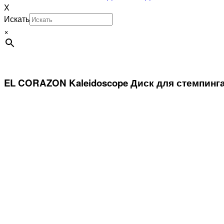
X
Искать
×
EL CORAZON Kaleidoscope Диск для стемпинга 