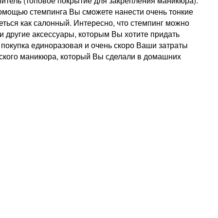
репитель (топовое покрытие для закрепления маникюра).
помощью стемпинга Вы сможете нанести очень тонкие
ться как салонный. Интересно, что стемпинг можно
 и другие аксессуары, которым Вы хотите придать
 покупка единоразовая и очень скоро Ваши затраты
рского маникюра, который Вы сделали в домашних