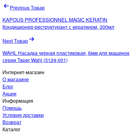
Навигация
Previous Товар
по
KAPOUS PROFESSIONNEL MAGIC KERATIN
записям
Кондиционер-реструктурант с кератином, 300мл
Next Товар
WAHL Насадка черная пластиковая, 6мм для машинок
серии Taper Wahl (3124-001)
Интернет-магазин
О магазине
Блог
Акции
Информация
Помощь
Условия доставки
Возврат
Каталог