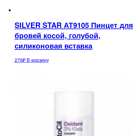
SILVER STAR АТ9105 Пинцет для
бровей косой, голубой,
силиконовая вставка
279
₽
В корзину