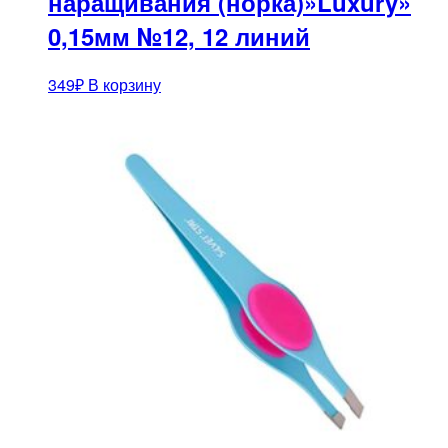
наращивания (норка)»Luxury»
0,15мм №12, 12 линий
349
₽
В корзину