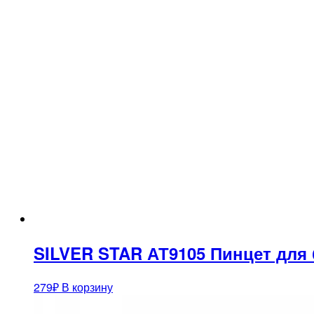
SILVER STAR АТ9105 Пинцет для 
279
₽
В корзину