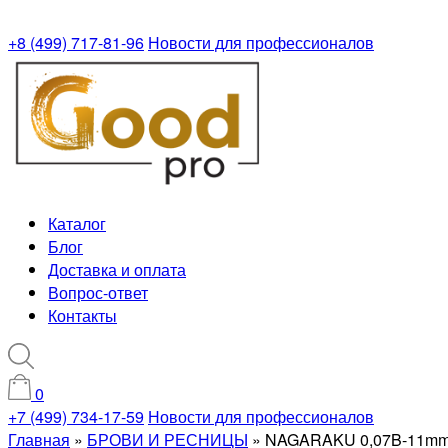
+8 (499) 717-81-96
Новости для профессионалов
Каталог
Блог
Доставка и оплата
Вопрос-ответ
Контакты
0
+7 (499) 734-17-59
Новости для профессионалов
Главная
»
БРОВИ И РЕСНИЦЫ
»
NAGARAKU 0,07B-11mm 