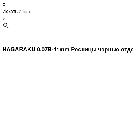
X
Искать
×
NAGARAKU 0,07B-11mm Ресницы черные отд