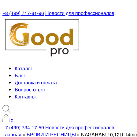
+8 (499) 717-81-96
Новости для профессионалов
Каталог
Блог
Доставка и оплата
Вопрос-ответ
Контакты
0
+7 (499) 734-17-59
Новости для профессионалов
Главная
»
БРОВИ И РЕСНИЦЫ
»
NAGARAKU 0,12D-14mm 