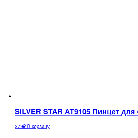
SILVER STAR АТ9105 Пинцет для 
279
₽
В корзину