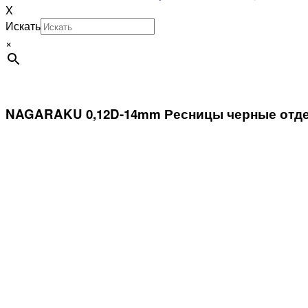
X
Искать
×
NAGARAKU 0,12D-14mm Ресницы черные отд