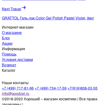
записям
Next Товар
GRATTOL Гель-лак Color Gel Polish Pastel Violet, 9мл
Интернет-магазин
О магазине
Блог
Акции
Информация
Помощь
Условия доставки
Возврат
Каталог
Наши контакты
+7 (499) 717-81-96
+7 (499) 734-17-59
+7(916)808-03-55
info@goodzel.ru
©2018-2023 Хороший – магазин косметики | Все права
защищены |
Политика конфиденциальности