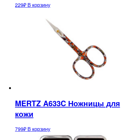
229
₽
В корзину
MERTZ A633C Ножницы для
кожи
799
₽
В корзину