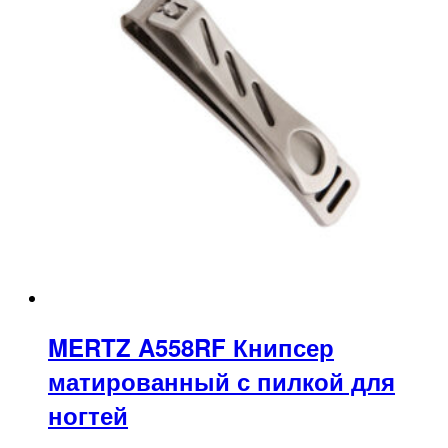
MERTZ A558RF Книпсер
матированный с пилкой для
ногтей