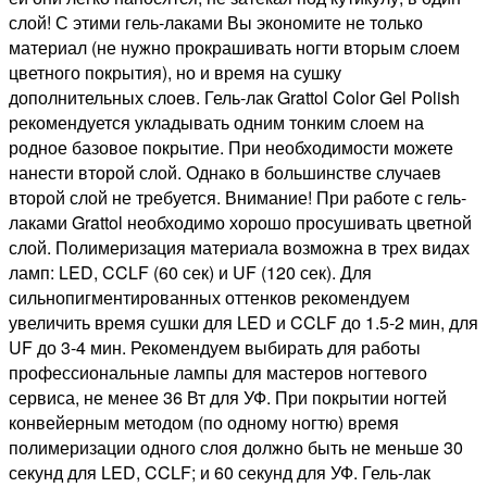
слой! С этими гель-лаками Вы экономите не только
материал (не нужно прокрашивать ногти вторым слоем
цветного покрытия), но и время на сушку
дополнительных слоев. Гель-лак Grattol Color Gel Polish
рекомендуется укладывать одним тонким слоем на
родное базовое покрытие. При необходимости можете
нанести второй слой. Однако в большинстве случаев
второй слой не требуется. Внимание! При работе с гель-
лаками Grattol необходимо хорошо просушивать цветной
слой. Полимеризация материала возможна в трех видах
ламп: LED, CCLF (60 сек) и UF (120 сек). Для
сильнопигментированных оттенков рекомендуем
увеличить время сушки для LED и CCLF до 1.5-2 мин, для
UF до 3-4 мин. Рекомендуем выбирать для работы
профессиональные лампы для мастеров ногтевого
сервиса, не менее 36 Вт для УФ. При покрытии ногтей
конвейерным методом (по одному ногтю) время
полимеризации одного слоя должно быть не меньше 30
секунд для LED, CCLF; и 60 секунд для УФ. Гель-лак