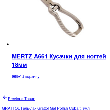
MERTZ A661 Кусачки для ногтей
18мм
969
₽
В корзину
Навигация
Previous Товар
по
GRATTOL Гель-лак Grattol Gel Polish Cobalt, 9мл