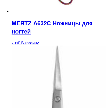
MERTZ A632C Ножницы для
ногтей
799
₽
В корзину