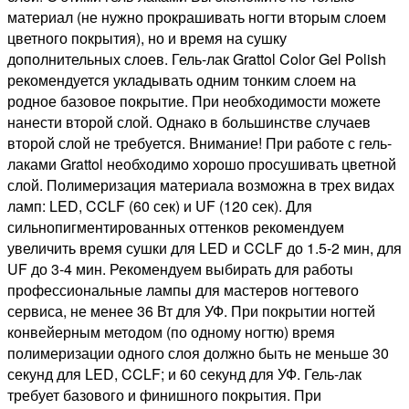
материал (не нужно прокрашивать ногти вторым слоем
цветного покрытия), но и время на сушку
дополнительных слоев. Гель-лак Grattol Color Gel Polish
рекомендуется укладывать одним тонким слоем на
родное базовое покрытие. При необходимости можете
нанести второй слой. Однако в большинстве случаев
второй слой не требуется. Внимание! При работе с гель-
лаками Grattol необходимо хорошо просушивать цветной
слой. Полимеризация материала возможна в трех видах
ламп: LED, CCLF (60 сек) и UF (120 сек). Для
сильнопигментированных оттенков рекомендуем
увеличить время сушки для LED и CCLF до 1.5-2 мин, для
UF до 3-4 мин. Рекомендуем выбирать для работы
профессиональные лампы для мастеров ногтевого
сервиса, не менее 36 Вт для УФ. При покрытии ногтей
конвейерным методом (по одному ногтю) время
полимеризации одного слоя должно быть не меньше 30
секунд для LED, CCLF; и 60 секунд для УФ. Гель-лак
требует базового и финишного покрытия. При