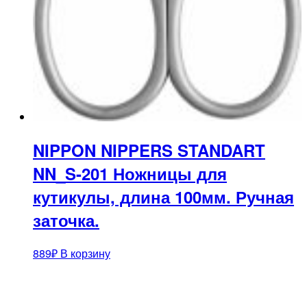
NIPPON NIPPERS STANDART
NN_S-201 Ножницы для
кутикулы, длина 100мм. Ручная
заточка.
889
₽
В корзину