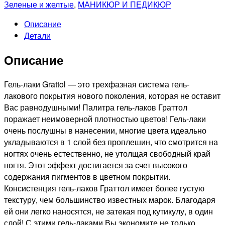
Зеленые и желтые
,
МАНИКЮР И ПЕДИКЮР
Описание
Детали
Описание
Гель-лаки Grattol — это трехфазная система гель-
лакового покрытия нового поколения, которая не оставит
Вас равнодушными! Палитра гель-лаков Граттол
поражает неимоверной плотностью цветов! Гель-лаки
очень послушны в нанесении, многие цвета идеально
укладываются в 1 слой без проплешин, что смотрится на
ногтях очень естественно, не утолщая свободный край
ногтя. Этот эффект достигается за счет высокого
содержания пигментов в цветном покрытии.
Консистенция гель-лаков Граттол имеет более густую
текстуру, чем большинство известных марок. Благодаря
ей они легко наносятся, не затекая под кутикулу, в один
слой! С этими гель-лаками Вы экономите не только