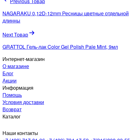
Навигация
Previous Товар
по
NAGARAKU 0,12D-12mm Ресницы цветные отдельной
записям
длинны
Next Товар
GRATTOL Гель-лак Color Gel Polish Pale Mint, 9мл
Интернет-магазин
О магазине
Блог
Акции
Информация
Помощь
Условия доставки
Возврат
Каталог
Наши контакты