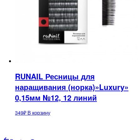
RUNAIL Ресницы для
наращивания (норка)»Luxury»
0,15мм №12, 12 линий
349
₽
В корзину