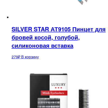
SILVER STAR АТ9105 Пинцет для
бровей косой, голубой,
силиконовая вставка
279
₽
В корзину