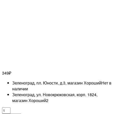
349
₽
Зеленоград, пл. Юности, д.3, магазин Хороший
Нет в
наличии
Зеленоград, ул. Новокрюковская, корп. 1824,
магазин Хороший
2
Количество