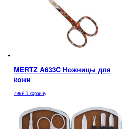
MERTZ A633C Ножницы для
кожи
799
₽
В корзину