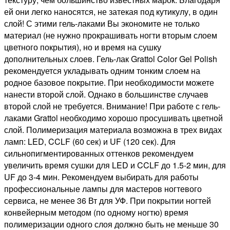
ей они легко наносятся, не затекая под кутикулу, в один
слой! С этими гель-лаками Вы экономите не только
материал (не нужно прокрашивать ногти вторым слоем
цветного покрытия), но и время на сушку
дополнительных слоев. Гель-лак Grattol Color Gel Polish
рекомендуется укладывать одним тонким слоем на
родное базовое покрытие. При необходимости можете
нанести второй слой. Однако в большинстве случаев
второй слой не требуется. Внимание! При работе с гель-
лаками Grattol необходимо хорошо просушивать цветной
слой. Полимеризация материала возможна в трех видах
ламп: LED, CCLF (60 сек) и UF (120 сек). Для
сильнопигментированных оттенков рекомендуем
увеличить время сушки для LED и CCLF до 1.5-2 мин, для
UF до 3-4 мин. Рекомендуем выбирать для работы
профессиональные лампы для мастеров ногтевого
сервиса, не менее 36 Вт для УФ. При покрытии ногтей
конвейерным методом (по одному ногтю) время
полимеризации одного слоя должно быть не меньше 30