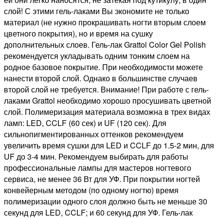
слой! С этими гель-лаками Вы экономите не только
материал (не нужно прокрашивать ногти вторым слоем
цветного покрытия), но и время на сушку
дополнительных слоев. Гель-лак Grattol Color Gel Polish
рекомендуется укладывать одним тонким слоем на
родное базовое покрытие. При необходимости можете
нанести второй слой. Однако в большинстве случаев
второй слой не требуется. Внимание! При работе с гель-
лаками Grattol необходимо хорошо просушивать цветной
слой. Полимеризация материала возможна в трех видах
ламп: LED, CCLF (60 сек) и UF (120 сек). Для
сильнопигментированных оттенков рекомендуем
увеличить время сушки для LED и CCLF до 1.5-2 мин, для
UF до 3-4 мин. Рекомендуем выбирать для работы
профессиональные лампы для мастеров ногтевого
сервиса, не менее 36 Вт для УФ. При покрытии ногтей
конвейерным методом (по одному ногтю) время
полимеризации одного слоя должно быть не меньше 30
секунд для LED, CCLF; и 60 секунд для УФ. Гель-лак