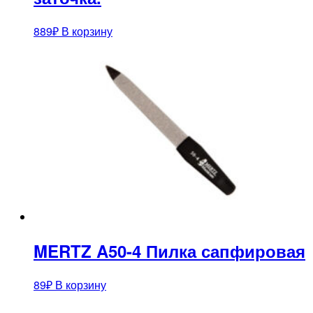
889
₽
В корзину
MERTZ A50-4 Пилка сапфировая
89
₽
В корзину