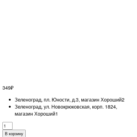
349
₽
Зеленоград, пл. Юности, д.3, магазин Хороший
2
Зеленоград, ул. Новокрюковская, корп. 1824,
магазин Хороший
1
Количество
товара
В корзину