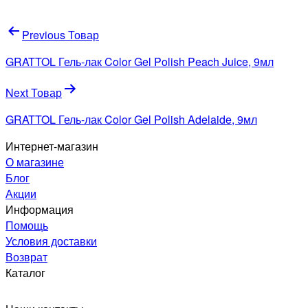
Навигация
Previous Товар
по
GRATTOL Гель-лак Color Gel Polish Peach Juice, 9мл
записям
Next Товар
GRATTOL Гель-лак Color Gel Polish Adelaide, 9мл
Интернет-магазин
О магазине
Блог
Акции
Информация
Помощь
Условия доставки
Возврат
Каталог