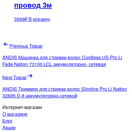
провод 3м
3599
₽
В корзину
Навигация
Previous Товар
по
ANDIS Машинка для стрижки волос Cordless US Pro Li
записям
Fade Nation 73100 LCL аккумуляторно- сетевая
Next Товар
ANDIS Триммер для стрижки волос Slimline Pro Li Nation
32685 D-8 аккумуляторно-сетевой
Интернет-магазин
О магазине
Блог
Акции