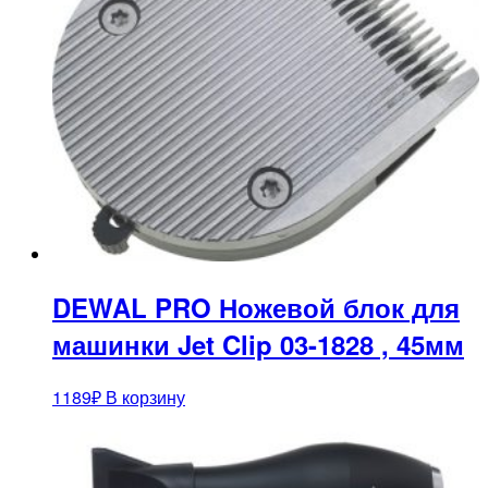
DEWAL PRO Ножевой блок для
машинки Jet Clip 03-1828 , 45мм
1189
₽
В корзину